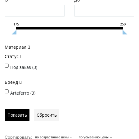
175
250
Материал
Статус
Под заказ (
3
)
Бренд
Arteferro (
3
)
Сортировать:
по возрастанию цены
по убыванию цены