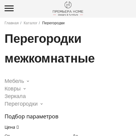
Главная
Каталог
Перегородки
Перегородки
межкомнатные
Мебель
Ковры
Зеркала
Перегородки
Подбор параметров
Цена
От
До