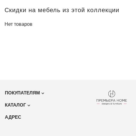
Скидки на мебель из этой коллекции
Нет товаров
ПОКУПАТЕЛЯМ
КАТАЛОГ
Акции
АДРЕС
Мебель
Оплата и доставка
Ковры
О компании