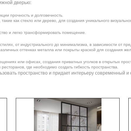
ижной дверью:
ции прочность и долговечность.
такие как стекло или дерево, для создания уникального визуально
ство и легко трансформировать помещение.
стилях, от индустриального до минимализма, в зависимости от пре
различных оттенках металла или покрыты краской для создания же
ещениях или офисах, создания приватных уголков в открытых прос
ресторанов, где необходимо создать гибкость пространства.
зовать пространство и придает интерьеру современный и 