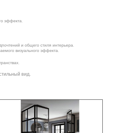
го эффекта.
дпочтений и общего стиля интерьера.
лаемого визуального эффекта.
транствах.
стильный вид.