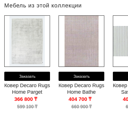
Мебель из этой коллекции
Заказать
Заказать
Ковер Decaro Rugs
Ковер Decaro Rugs
Ковер
Home Parget
Home Bathe
Sa
366 800 ₸
404 700 ₸
40
599 100 ₸
660 900 ₸
6