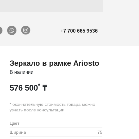
+7 700 665 9536
Зеркало в рамке Ariosto
В наличии
*
576 500
₸
* окончательную стоимость товара можно
узнать после консультации
Цвет
Ширина
75